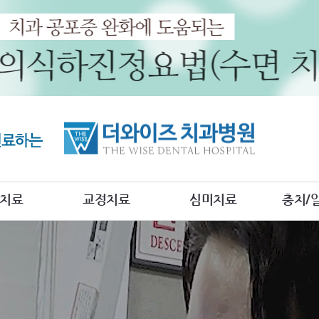
치료
교정치료
심미치료
충치/