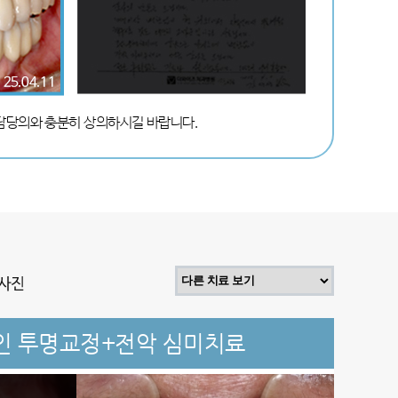
 담당의와 충분히 상의하시길 바랍니다.
인 투명교정+전악 심미치료