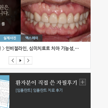
 >
인비절라인, 심미치료로 치아 기능성,…
환자분이 직접 쓴 자필후기
[임플란트] 임플란트 치료 후기