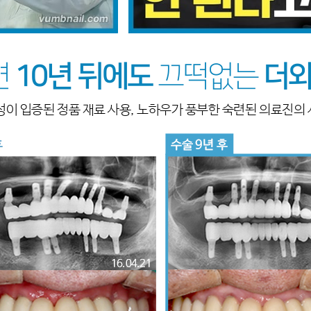
면
10년 뒤에도
끄떡없는
더와
성이 입증된 정품 재료 사용, 노하우가 풍부한 숙련된 의료진의