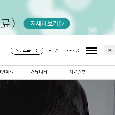
임플스토리
>
로그인
|
회원가입
일반치료
커뮤니티
치료전후