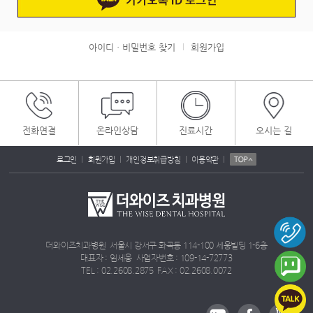
아이디ㆍ비밀번호 찾기
회원가입
|
전화연결
온라인상담
진료시간
오시는 길
|
|
|
|
로그인
회원가입
개인정보취급방침
이용약관
더와이즈치과병원 서울시 강서구 화곡동 114-100 세웅빌딩 1-6층
대표자 : 임세웅 사업자번호 : 109-14-72773
TEL : 02.2608.2875 FAX : 02.2608.0072