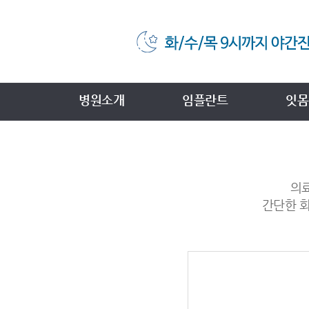
병원소개
임플란트
잇몸
의료
간단한 