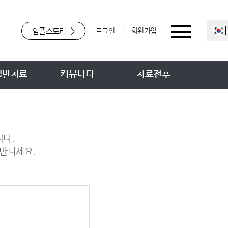
임플스토리
>
로그인
|
회원가입
일반치료
커뮤니티
치료전후
니다.
만나세요.