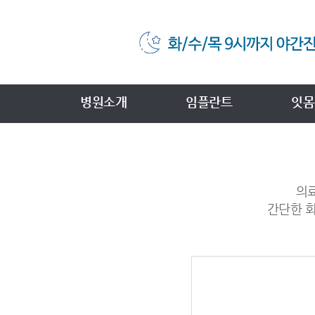
병원소개
임플란트
잇몸
의료
간단한 