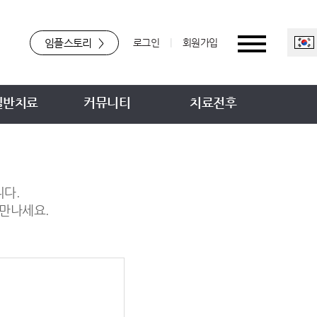
임플스토리
>
로그인
|
회원가입
일반치료
커뮤니티
치료전후
니다.
만나세요.