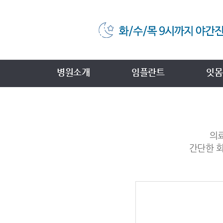
병원소개
임플란트
잇몸
의료
간단한 