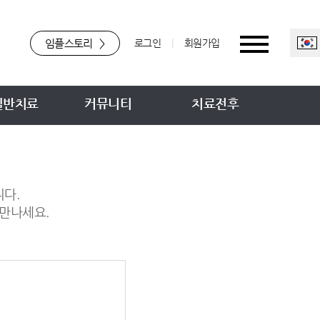
임플스토리
>
로그인
|
회원가입
일반치료
커뮤니티
치료전후
니다.
만나세요.