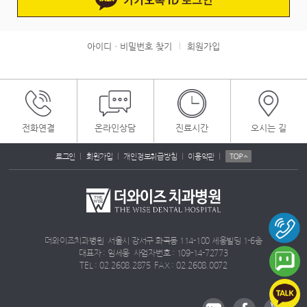
아이디ㆍ비밀번호 찾기
회원가입
|
전화연결
온라인상담
진료시간
오시는 길
|
|
|
|
로그인
회원가입
개인정보취급방침
이용약관
더와이즈치과병원 서울시 강서구 화곡동 114-100 세웅빌딩 1-6층
대표자 : 임세웅 사업자번호 : 109-14-72773
TEL : 02.2608.2875 FAX : 02.2608.0072