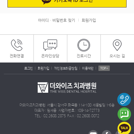
아이디ㆍ비밀번호 찾기
회원가입
|
전화연결
온라인상담
진료시간
오시는 길
|
|
|
|
로그인
회원가입
개인정보취급방침
이용약관
더와이즈치과병원 서울시 강서구 화곡동 114-100 세웅빌딩 1-6층
대표자 : 임세웅 사업자번호 : 109-14-72773
TEL : 02.2608.2875 FAX : 02.2608.0072