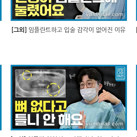
유
[그외]
임플란트하고 입술 감각이 없어진 이유