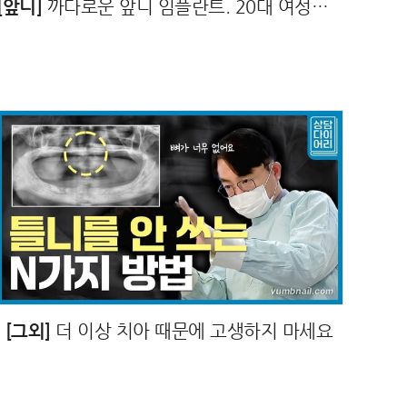
[앞니]
까다로운 앞니 임플란트. 20대 여성이 재식립하게 된 이유는?
[그외]
더 이상 치아 때문에 고생하지 마세요