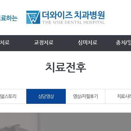
치료
교정치료
심미치료
충치/
치료전후
리얼스토리
상담영상
영상/자필후기
치료사