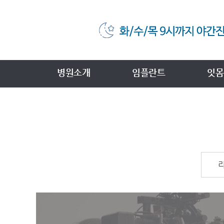
병원소개
임플란트
잇몸