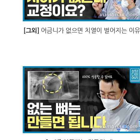
[그외]
어금니가 없으면 치열이 벌어지는 이