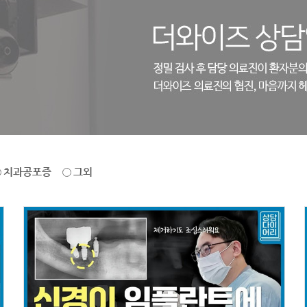
치과공포증
그외