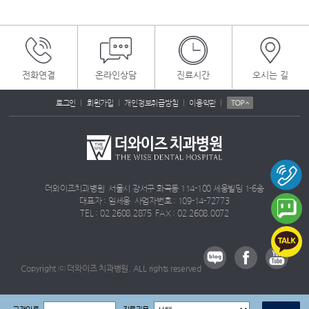
전화연결
온라인상담
진료시간
오시는 길
|
|
|
|
로그인
회원가입
개인정보취급방침
이용약관
더와이즈치과병원 서울시 강서구 화곡동 114-100 세웅빌딩 1-6층
대표자 : 임세웅 사업자번호 : 109-14-72773
TEL : 02.2608.2875 FAX : 02.2608.0072
Copyright ⓒ 더와이즈 치과병원. ALL rights reserved