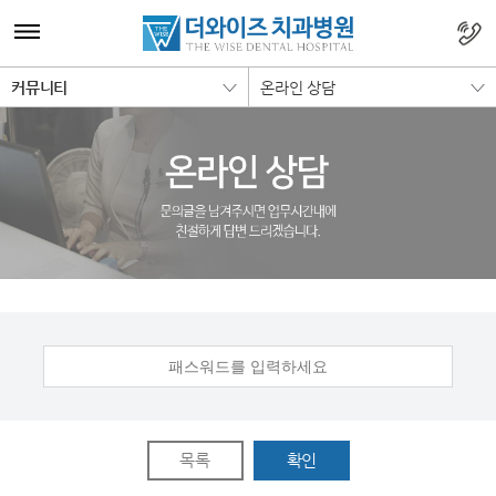
커뮤니티
온라인 상담
목록
확인