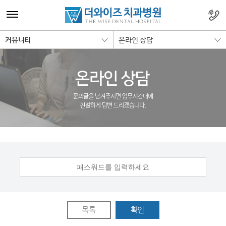
커뮤니티
온라인 상담
목록
확인