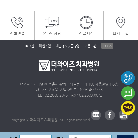
전화연결
온라인상담
진료시간
오시는 길
|
|
|
|
로그인
회원가입
개인정보취급방침
이용약관
더와이즈치과병원 서울시 강서구 화곡동 114-100 세웅빌딩 1-6층
대표자 : 임세웅 사업자번호 : 109-14-72773
TEL : 02.2608.2875 FAX : 02.2608.0072
Copyright ⓒ 더와이즈 치과병원. ALL rights reserved