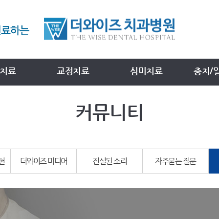
치료
교정치료
심미치료
충치/
커뮤니티
헌
더와이즈 미디어
진실된 소리
자주묻는 질문