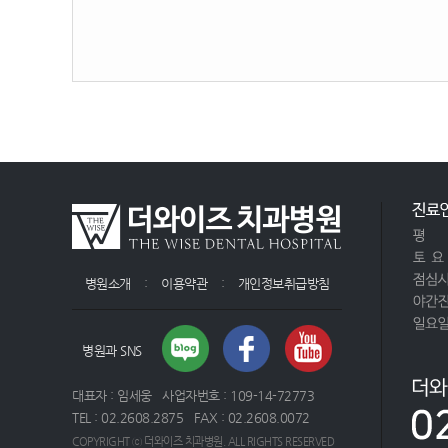
병원소개
:
이용약관
:
개인정보취급방침
병원과 SNS
대표자 : 임세웅 사업자번호 : 109-14-72773
TEL : 02.2608.2875 FAX : 02.2608.0072
COPYRIGHT ⓒ 더와이즈 치과병원. ALL RIGHTS RESERVED