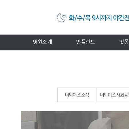
병원소개
임플란트
잇몸
더와이즈 소식
더와이즈 사회공