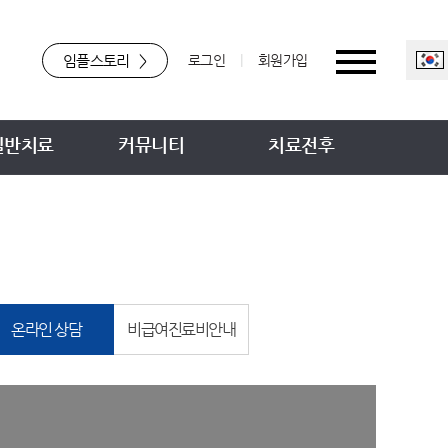
임플스토리
>
로그인
|
회원가입
일반치료
커뮤니티
치료전후
온라인 상담
비급여진료비안내