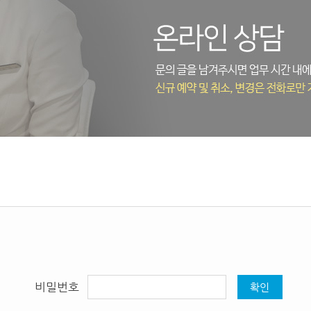
비밀번호
확인