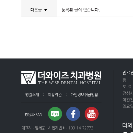
다음글
등록된 글이 없습니다.
▼
병원소개
:
이용약관
:
개인정보취급방침
병원과 SNS
대표자 : 임세웅 사업자번호 : 109-14-72773