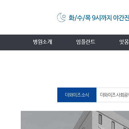
병원소개
임플란트
잇몸
더와이즈 소식
더와이즈 사회공