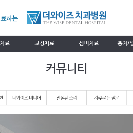
치료
교정치료
심미치료
충치/
커뮤니티
헌
더와이즈 미디어
진실된 소리
자주묻는 질문