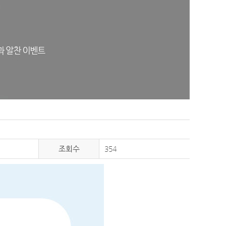
조회수
354