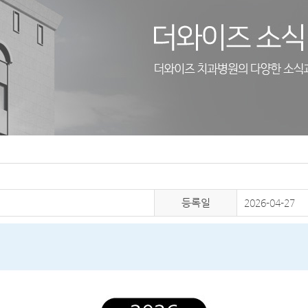
등록일
2026-04-27