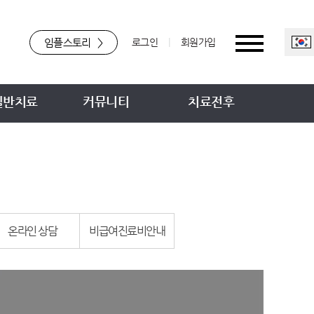
임플스토리
>
로그인
|
회원가입
일반치료
커뮤니티
치료전후
온라인 상담
비급여진료비안내