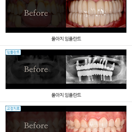
풀아치 임플란트
임플란트
풀아치 임플란트
교정치료