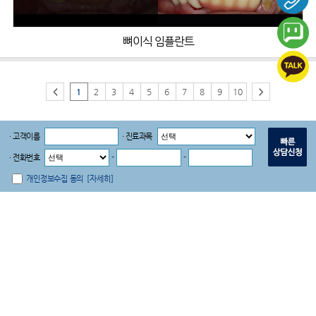
뼈이식 임플란트
<
1
2
3
4
5
6
7
8
9
10
>
· 고객이름
· 진료과목
· 전화번호
-
-
개인정보수집 동의
[자세히]
전화연결
온라인상담
진료시간
오시는 길
|
|
|
|
로그인
회원가입
개인정보취급방침
이용약관
더와이즈치과병원 서울시 강서구 화곡동 114-100 세웅빌딩 1-6층
대표자 : 임세웅 사업자번호 : 109-14-72773