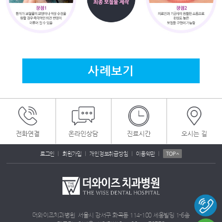
사례보기
전화연결
온라인상담
진료시간
오시는 길
|
|
|
|
로그인
회원가입
개인정보취급방침
이용약관
더와이즈치과병원 서울시 강서구 화곡동 114-100 세웅빌딩 1-6층