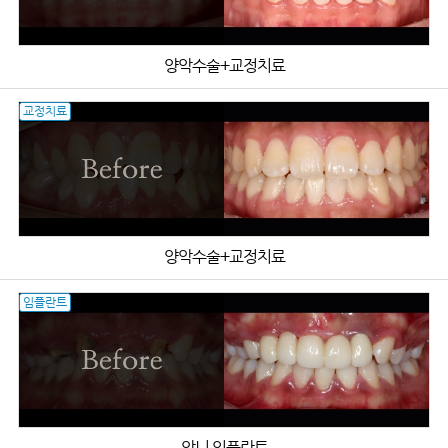
양악수술+교정치료
교정치료
양악수술+교정치료
임플란트
앞니 임플란트