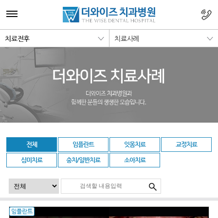
치료전후
치료사례
전체
임플란트
잇몸치료
교정치료
심미치료
충치/일반치료
소아치료
임플란트