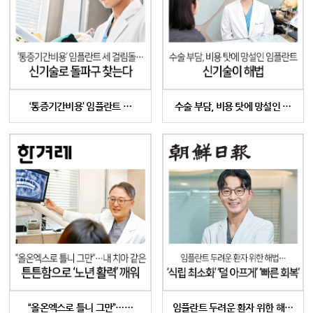
‘통증기간비용’ 임플란트 …
수술 부담, 비용 탓에 망설인 …
“올온엑스로 틀니 그만”……
임플란트 두려운 환자 위한 해…